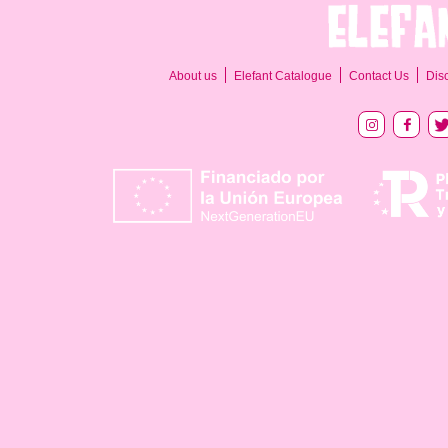
About us
Elefant Catalogue
Contact Us
Dis