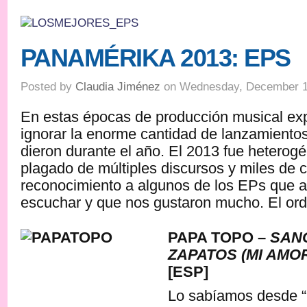
PANAMÉRIKA 2013: EPS
Posted by
Claudia Jiménez
on Wednesday, December 1
En estas épocas de producción musical exp
ignorar la enorme cantidad de lanzamiento
dieron durante el año. El 2013 fue heterog
plagado de múltiples discursos y miles de 
reconocimiento a algunos de los EPs que 
escuchar y que nos gustaron mucho. El orde
PAPA TOPO –
SAN
ZAPATOS (MI AMO
[ESP]
Lo sabíamos desde “