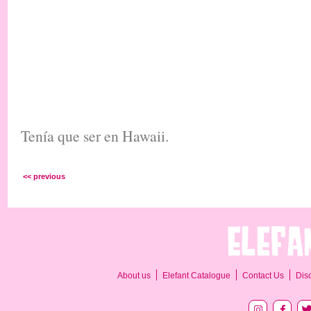
Tenía que ser en Hawaii.
<< previous
About us
Elefant Catalogue
Contact Us
Dis