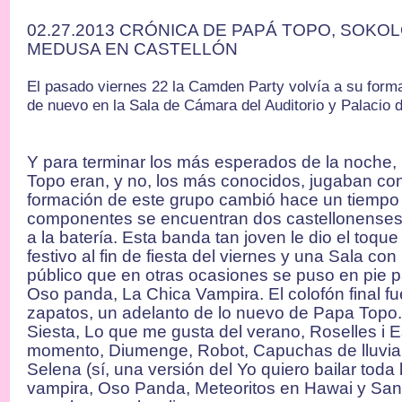
02.27.2013 CRÓNICA DE PAPÁ TOPO, SOKO
MEDUSA EN CASTELLÓN
El pasado viernes 22 la Camden Party volvía a su forma
de nuevo en la Sala de Cámara del Auditorio y Palacio 
Y para terminar los más esperados de la noche
Topo eran, y no, los más conocidos, jugaban con
formación de este grupo cambió hace un tiempo 
componentes se encuentran dos castellonenses,
a la batería. Esta banda tan joven le dio el toque 
festivo al fin de fiesta del viernes y una Sala co
público que en otras ocasiones se puso en pie 
Oso panda, La Chica Vampira. El colofón final f
zapatos, un adelanto de lo nuevo de Papa Topo
Siesta, Lo que me gusta del verano, Roselles i 
momento, Diumenge, Robot, Capuchas de lluvia,
Selena (sí, una versión del Yo quiero bailar toda
vampira, Oso Panda, Meteoritos en Hawai y San