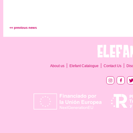
<< previous news
About us
Elefant Catalogue
Contact Us
Dis