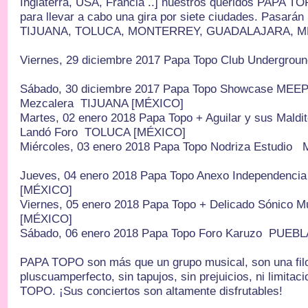
Inglaterra, USA, Francia ..] nuestros queridos PAPA 
para llevar a cabo una gira por siete ciudades. Pasar
TIJUANA, TOLUCA, MONTERREY, GUADALAJARA, M
Viernes, 29 diciembre 2017 Papa Topo Club Undergr
Sábado, 30 diciembre 2017 Papa Topo Showcase MEEP 
Mezcalera TIJUANA [MÉXICO]
Martes, 02 enero 2018 Papa Topo + Aguilar y sus Maldi
Landó Foro TOLUCA [MÉXICO]
Miércoles, 03 enero 2018 Papa Topo Nodriza Estu
Jueves, 04 enero 2018 Papa Topo Anexo Independen
[MÉXICO]
Viernes, 05 enero 2018 Papa Topo + Delicado Sónico 
[MÉXICO]
Sábado, 06 enero 2018 Papa Topo Foro Karuzo PU
PAPA TOPO son más que un grupo musical, son una filo
pluscuamperfecto, sin tapujos, sin prejuicios, ni limita
TOPO. ¡Sus conciertos son altamente disfrutables!