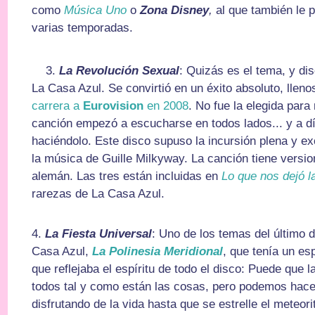
como
Música Uno
o
Zona Disney
,
al que también le 
varias temporadas.
3.
La Revolución Sexual
: Quizás es el tema, y d
La Casa Azul. Se convirtió en un éxito absoluto, llen
carrera a
Eurovision
en 2008
. No fue la elegida para
canción empezó a escucharse en todos lados... y a d
haciéndolo. Este disco supuso la incursión plena y e
la música de Guille Milkyway. La canción tiene versio
alemán. Las tres están incluidas en
Lo que nos dejó l
rarezas de La Casa Azul.
4.
La Fiesta Universal
: Uno de los temas del último 
Casa Azul,
La Polinesia Meridional
, que tenía un es
que reflejaba el espíritu de todo el disco: Puede que
todos tal y como están las cosas, pero podemos hacer
disfrutando de la vida hasta que se estrelle el meteori