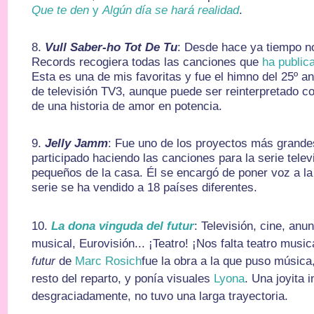
Que te den
y
Algún día se hará realidad
.
8.
Vull Saber-ho Tot De Tu
: Desde hace ya tiempo no
Records recogiera todas las canciones que
ha public
Esta es una de mis favoritas y fue el himno del 25º a
de televisión TV3, aunque puede ser reinterpretado 
de una historia de amor en potencia.
9.
Jelly Jamm
: Fue uno de los proyectos más grande
participado haciendo las canciones para la serie telev
pequeños de la casa. Él se encargó de poner voz a la
serie se ha vendido a 18 países diferentes.
10.
La dona vinguda del futur
: Televisión, cine, anu
musical, Eurovisión... ¡Teatro! ¡Nos falta teatro music
futur
de
Marc Rosich
fue la obra a la que puso música
resto del reparto, y ponía visuales
Lyona
. Una joyita i
desgraciadamente, no tuvo una larga trayectoria.