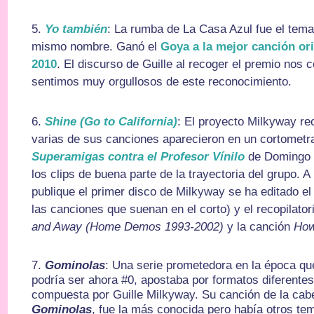
5.
Yo también
: La rumba de La Casa Azul fue el tema 
mismo nombre. Ganó el
Goya a la mejor canción ori
2010
. El discurso de Guille al recoger el premio nos
sentimos muy orgullosos de este reconocimiento.
6.
Shine (Go to California)
: El proyecto Milkyway r
varias de sus canciones aparecieron en un cortometr
Superamigas contra el Profesor Vínilo
de Domingo 
los clips de buena parte de la trayectoria del grupo. A
publique el primer disco de Milkyway se ha editado e
las canciones que suenan en el corto) y el recopilat
and Away (Home Demos 1993-2002)
y la canción
How
7.
Gominolas
: Una serie prometedora en la época que
podría ser ahora #0, apostaba por formatos diferentes
compuesta por Guille Milkyway. Su canción de la ca
Gominolas
, fue la más conocida pero había otros 