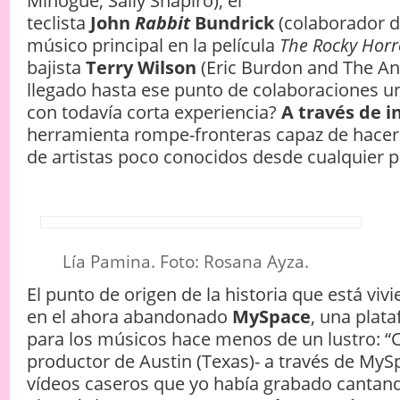
Minogue, Sally Shapiro), el
teclista
John
Rabbit
Bundrick
(colaborador d
músico principal en la película
The Rocky Horr
bajista
Terry Wilson
(Eric Burdon and The A
llegado hasta ese punto de colaboraciones u
con todavía corta experiencia?
A través de i
herramienta rompe-fronteras capaz de hacer 
de artistas poco conocidos desde cualquier p
Lía Pamina. Foto: Rosana Ayza.
El punto de origen de la historia que está viv
en el ahora abandonado
MySpace
, una plat
para los músicos hace menos de un lustro: “
productor de Austin (Texas)- a través de MyS
vídeos caseros que yo había grabado cantand