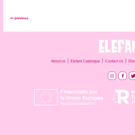
<< previous
About us
Elefant Catalogue
Contact Us
Dis