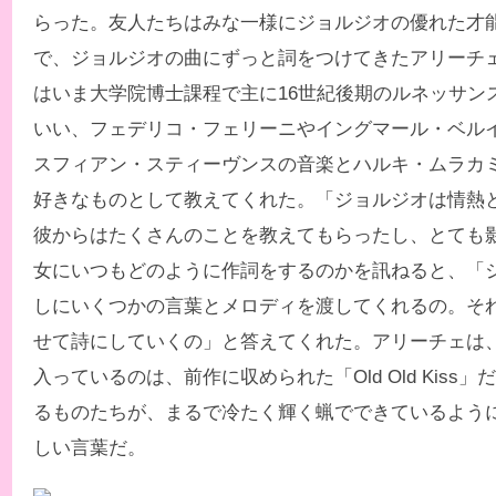
らった。友人たちはみな一様にジョルジオの優れた才
で、ジョルジオの曲にずっと詞をつけてきたアリーチ
はいま大学院博士課程で主に16世紀後期のルネッサン
いい、フェデリコ・フェリーニやイングマール・ベル
スフィアン・スティーヴンスの音楽とハルキ・ムラカ
好きなものとして教えてくれた。「ジョルジオは情熱
彼からはたくさんのことを教えてもらったし、とても
女にいつもどのように作詞をするのかを訊ねると、「
しにいくつかの言葉とメロディを渡してくれるの。そ
せて詩にしていくの」と答えてくれた。アリーチェは
入っているのは、前作に収められた「Old Old Kiss
るものたちが、まるで冷たく輝く蝋でできているように
しい言葉だ。