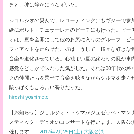
ると、彼は静かにうなずいた。
ジョルジオの親友で、レコーディングにもギターで参
緒にポルト・チェザーレオのビーチにも行った。ビー
オは、窓を全開にして彼のお気に入りのグループ、ビ
フィアットを走らせた。彼はこうして、様々な好きな
音楽を進化させている。心地よい夏の終わりの風が車
感覚をどこかで味わった気がした。それは80年代の終
クの仲間たちを乗せて音楽を聴きながらクルマを走ら
酸っぱくもほろ苦い香りだった。
hiroshi yoshimoto
【お知らせ】ジョルジオ・トゥマがジュゼッペ・マン
スティック・デュオのコンサートを行います。大阪公演をres
催します。→
2017年2月25日(土) 大阪公演