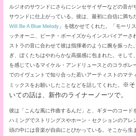
ルジオのサウンドにさらにシンセサイザーなどの音が
サウンドに仕上がっている。彼は、最初に自信に満ち
Will Be A Blue Melody
」を聴かせてくれた。「モーリ
ッチオーニ、ビーチ・ボーイズからインスパイアーさ
ストラの音に合わせて彼は指揮者のように腕を振った
ぎ、ぼくたちはやわらかな高揚感に包まれた。そして
を感じているマイケル・アンドリュースとのコラボレーショ
でのイヴェントで知り合った若いアーティストのマテ
※そ
ミックスをお願いしたことなどを話してくれた。
いて
の話は、新作のライナーノーツで。
彼は「こんな風に作曲するんだ」と、ギターのコード
ハミングでストリングスやホーン・セクションのアレ
頭の中には音楽が自由にとびかっている。そこから生