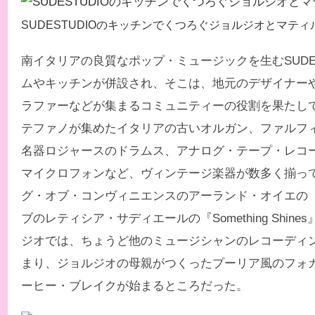
SUDESTUDIOのキッチンでくつろぐジョルジオとマティ
南イタリアの良質なポップ・ミュージックを生むSUDES
ムやキッチンが併設され、そこは、地元のデザイナー
ラファーなどが集まるコミュニティーの役割を果たし
テファノが集めたイタリアの古いオルガン、ファルフ
名器ロジャースのドラムス、アナログ・テープ・レコ
マイクロフォンなど、ヴィンテージ楽器が数多く揃っ
グ・オブ・コンヴィニエンスのアーランド・オイエの『L
ブのレティシア・サディエールの『Something Shin
ジオでは、ちょうど他のミュージシャンのレコーディ
まり、ジョルジオの母親がつくったプーリア風のフォ
ーヒー・ブレイクが始まるところだった。