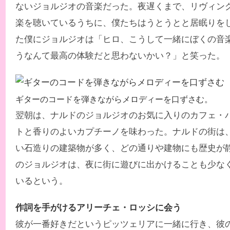
ないジョルジオの音楽だった。夜遅くまで、リヴィン
楽を聴いているうちに、僕たちはうとうとと居眠りを
た僕にジョルジオは「ヒロ、こうして一緒にぼくの音
うなんて最高の体験だと思わないかい？」と笑った。
ギターのコードを弾きながらメロディーを口ずさむ。
翌朝は、ナルドのジョルジオのお気に入りのカフェ・
トと香りのよいカプチーノを味わった。ナルドの街は
い石造りの建築物が多く、どの通りや建物にも歴史が
のジョルジオは、夜に街に遊びに出かけることも少な
いるという。
作詞を手がけるアリーチェ・ロッシに会う
彼が一番好きだというピッツェリアに一緒に行き、彼