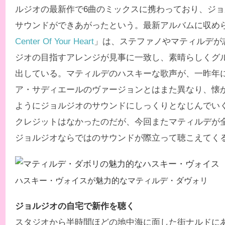
ルジオの最新作で6曲のミックスに携わっており、ジ
サウンドができあがったという。最新アルバムに収め
Center Of Your Heart
」は、ステファノやマティルデが
ジオの目指すアレンジが見事に一致し、素晴らしくグ
出している。マティルデのハスキーな歌声が、一昨年
ア・サディエールのヴァージョンとはまた異なり、懐
ようにジョルジオのサウンドにしっくりとなじんでい
クレジットはなかったのだが、今回またマティルデが
ジョルジオならではのサウンドが際立って聴こえてく
ハスキー・ヴォイスが魅力的なマティルデ・ダヴォリ
ジョルジオの自宅で新作を聴く
スタジオから半時間ほどの地中海に面した街ナルドに