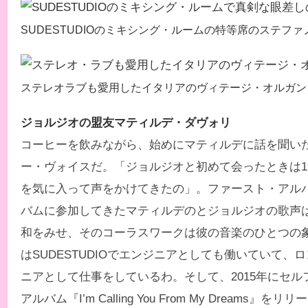
SUDESTUDIOのミキシング・ルームの特等席のステフ
ステレオラブも愛用したイタリアのヴィテージ・オルガン
ジョルジオの盟友マティルデ・ダヴォリ
コーヒーを飲みながら、始めにマティルデに話を聞い
ー・ヴォイスだ。「ジョルジオと初めて会ったときは1
を気に入って声をかけてきたの」。ファースト・アル
バムに参加してきたマティルデのとジョルジオの歌声
和をみせ、そのコーラスワークは彼の音楽のひとつの
はSUDESTUDIOでエンジニアとしても働いていて、
ニアとして仕事をしているわ。そして、2015年にセ
アルバム『I’m Calling You From My Dreams