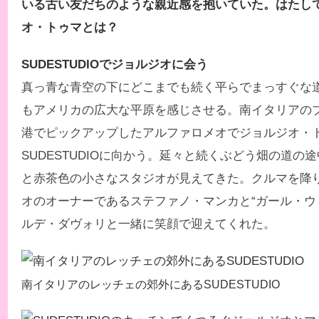
いる古い友だちのような親近感を抱いていた。はたし
オ・トゥマとは？
SUDESTUDIOでジョルジオに会う
真っ青な青空の下にどこまでも続く平らでまっすぐな
もアメリカの広大な平原を感じさせる。南イタリアの
港でピックアップしたアルファロメオでジョルジオ・
SUDESTUDIOに向かう。延々と続くぶどう畑の道の
と赤茶色の小さなスタジオが見えてきた。クルマを降
オのオーナーであるステファノ・マンカと“ガール・ウ
ルデ・ダヴォリと一緒に笑顔で迎えてくれた。
南イタリアのレッチェの郊外にあるSUDESTUDIO