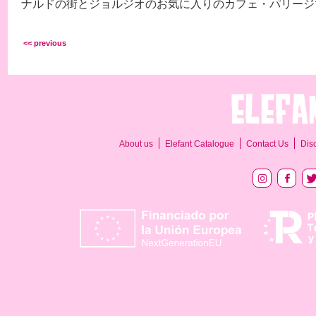
ナルドの街とジョルジオのお気に入りのカフェ・パリージ
<< previous
About us
Elefant Catalogue
Contact Us
Dis