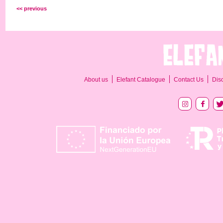
<< previous
About us
Elefant Catalogue
Contact Us
Dis