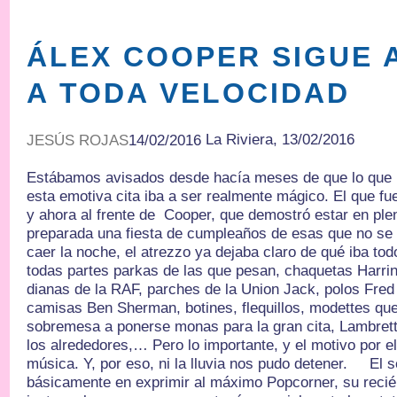
ÁLEX COOPER SIGUE
A TODA VELOCIDAD
La Riviera, 13/02/2016
JESÚS ROJAS
14/02/2016
Estábamos avisados desde hacía meses de que lo que 
esta emotiva cita iba a ser realmente mágico. El que fu
y ahora al frente de Cooper, que demostró estar en ple
preparada una fiesta de cumpleaños de esas que no se 
caer la noche, el atrezzo ya dejaba claro de qué iba tod
todas partes parkas de las que pesan, chaquetas Harrin
dianas de la RAF, parches de la Union Jack, polos Fred 
camisas Ben Sherman, botines, flequillos, modettes que
sobremesa a ponerse monas para la gran cita, Lambret
los alrededores,… Pero lo importante, y el motivo por el
música. Y, por eso, ni la lluvia nos pudo detener. El se
básicamente en exprimir al máximo Popcorner, su recién