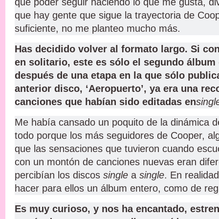
que poder seguir haciendo lo que me gusta, di
que hay gente que sigue la trayectoria de Coo
suficiente, no me planteo mucho más.
Has decidido volver al formato largo. Si co
en solitario, este es sólo el segundo álbum 
después de una etapa en la que sólo public
anterior disco, ‘Aeropuerto’, ya era una rec
canciones que habían sido editadas en
singl
Me había cansado un poquito de la dinámica d
todo porque los más seguidores de Cooper, al
que las sensaciones que tuvieron cuando escu
con un montón de canciones nuevas eran dife
percibían los discos
single
a
single
. En realida
hacer para ellos un álbum entero, como de reg
Es muy curioso, y nos ha encantado, estren