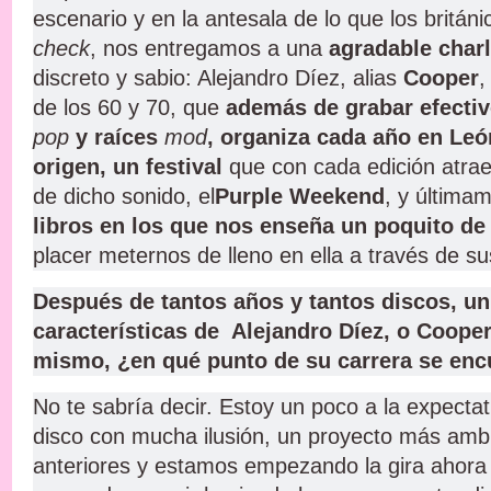
escenario y en la antesala de lo que los britán
check
, nos entregamos a una
agradable charl
discreto y sabio: Alejandro Díez, alias
Cooper
,
de los 60 y 70, que
además de grabar efecti
pop
y raíces
mod
, organiza cada año en Leó
origen, un festival
que con cada edición atra
de dicho sonido, el
Purple Weekend
, y última
libros en los que nos enseña un poquito de
placer meternos de lleno en ella a través de s
Después de tantos años y tantos discos, un 
características de Alejandro Díez, o Cooper,
mismo, ¿en qué punto de su carrera se enc
No te sabría decir. Estoy un poco a la expect
disco con mucha ilusión, un proyecto más amb
anteriores y estamos empezando la gira ahora