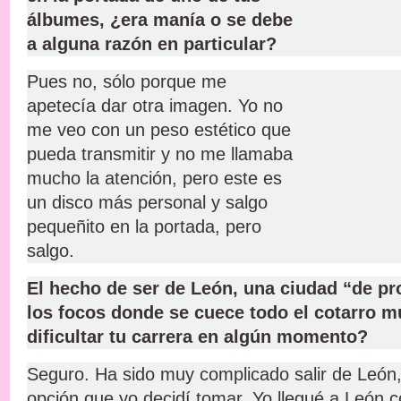
álbumes, ¿era manía o se debe
a alguna razón en particular?
Pues no, sólo porque me
apetecía dar otra imagen. Yo no
me veo con un peso estético que
pueda transmitir y no me llamaba
mucho la atención, pero este es
un disco más personal y salgo
pequeñito en la portada, pero
salgo.
El hecho de ser de León, una ciudad “de pro
los focos donde se cuece todo el cotarro m
dificultar tu carrera en algún momento?
Seguro. Ha sido muy complicado salir de León, 
opción que yo decidí tomar. Yo llegué a León 