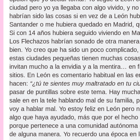
ciudad pero yo ya llegaba con algo vivido, y 
habrían sido las cosas si en vez de a León hub
Santander o me hubiera quedado en Madrid, q
Si con 14 años hubiera seguido viviendo en Mad
Los Flechazos habrían sonado de otra manera
bien. Yo creo que ha sido un poco complicado
estas ciudades pequeñas tienen muchas cosa
invitan mucho a la envidia y a la mentira… en 
sitios. En León es comentario habitual en las 
hacen:
“¿tú te sientes muy maltratado en tu ci
pasar de puntillas sobre este tema. Hay mucha
sale en en la tele hablando mal de su familia, p
voy a hablar mal. Yo estoy feliz en León pero 
algo que haya ayudado, más que por el hecho d
porque pertenece a una comunidad autónoma q
de alguna manera. Yo recuerdo una época en l