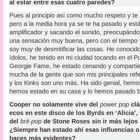
al estar entre esas cuatro paredes?
Pues al principio así como mucho respeto y te
pero a la media hora ya se te ha pasado y est
amplificador y sacando el sonido, preocupándo
una sensación muy buena, pero con el tiempo 
soy muy de desmitificar las cosas. He conoci
ídolos, he tenido en mi ciudad tocando en el 
Georgie Fame, he estado cenando y compart
mucha de la gente que son mis principales ref
y los Kinks son uno más. Ha sido genial, hemos
hemos estado en su casa y lo hemos pasado 
Cooper no solamente vive del
power pop
clá
ecos en este disco de los Byrds en ‘Alicia’,
del
brit-pop
de Stone Roses sin ir más lejos 
¿Siempre han estado ahí esas influencias o
haces más evidentes?