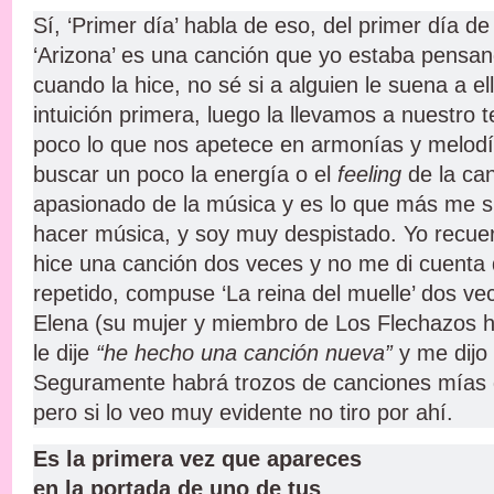
Sí, ‘Primer día’ habla de eso, del primer día de
‘Arizona’ es una canción que yo estaba pens
cuando la hice, no sé si a alguien le suena a el
intuición primera, luego la llevamos a nuestro
poco lo que nos apetece en armonías y melodía
buscar un poco la energía o el
feeling
de la ca
apasionado de la música y es lo que más me s
hacer música, y soy muy despistado. Yo recu
hice una canción dos veces y no me di cuenta 
repetido, compuse ‘La reina del muelle’ dos ve
Elena (su mujer y miembro de Los Flechazos ha
le dije
“he hecho una canción nueva”
y me dijo
Seguramente habrá trozos de canciones mías 
pero si lo veo muy evidente no tiro por ahí.
Es la primera vez que apareces
en la portada de uno de tus