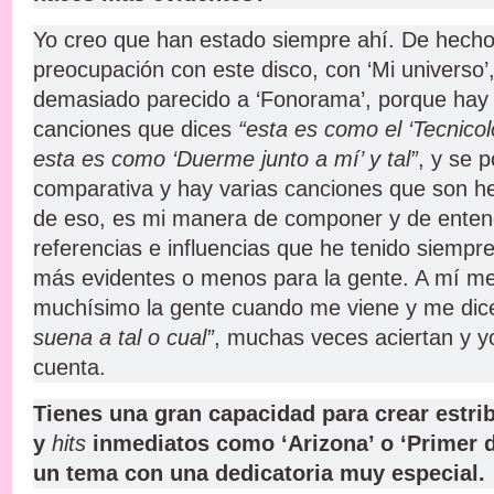
Yo creo que han estado siempre ahí. De hecho
preocupación con este disco, con ‘Mi universo’
demasiado parecido a ‘Fonorama’, porque hay
canciones que dices
“esta es como el ‘Tecnicol
esta es como ‘Duerme junto a mí’ y tal”
, y se 
comparativa y hay varias canciones que son h
de eso, es mi manera de componer y de entend
referencias e influencias que he tenido siempre
más evidentes o menos para la gente. A mí me
muchísimo la gente cuando me viene y me di
suena a tal o cual”
, muchas veces aciertan y 
cuenta.
Tienes una gran capacidad para crear estrib
y
hits
inmediatos como ‘Arizona’ o ‘Primer d
un tema con una dedicatoria muy especial.