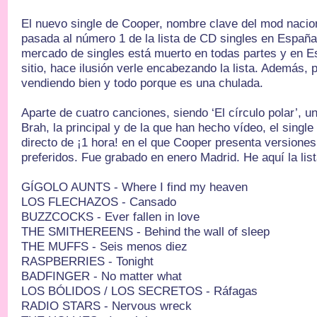
El nuevo single de Cooper, nombre clave del mod nacio
pasada al número 1 de la lista de CD singles en Españ
mercado de singles está muerto en todas partes y en 
sitio, hace ilusión verle encabezando la lista. Además, 
vendiendo bien y todo porque es una chulada.
Aparte de cuatro canciones, siendo ‘El círculo polar’, 
Brah, la principal y de la que han hecho vídeo, el single
directo de ¡1 hora! en el que Cooper presenta versione
preferidos. Fue grabado en enero Madrid. He aquí la list
GÍGOLO AUNTS - Where I find my heaven
LOS FLECHAZOS - Cansado
BUZZCOCKS - Ever fallen in love
THE SMITHEREENS - Behind the wall of sleep
THE MUFFS - Seis menos diez
RASPBERRIES - Tonight
BADFINGER - No matter what
LOS BÓLIDOS / LOS SECRETOS - Ráfagas
RADIO STARS - Nervous wreck