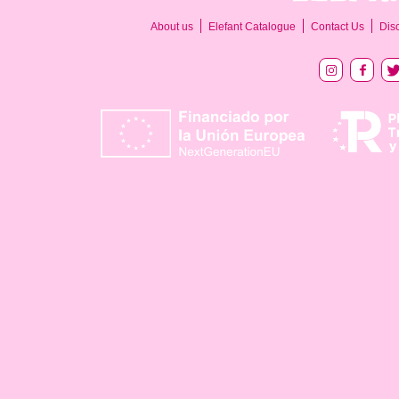
About us
Elefant Catalogue
Contact Us
Dis