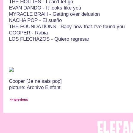
THE HOLLIES - I can’t let go
EVAN DANDO - It looks like you
MYRACLE BRAH - Getting over delusion
NACHA POP - El sueño
THE FOUNDATIONS - Baby now that I’ve found you
COOPER - Rabia
LOS FLECHAZOS - Quiero regresar
Cooper [Je ne sais pop]
picture: Archivo Elefant
<< previous