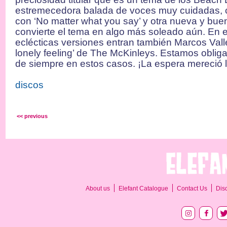
estremecedora balada de voces muy cuidadas, c
con ‘No matter what you say’ y otra nueva y bu
convierte el tema en algo más soleado aún. En el
eclécticas versiones entran también Marcos Valle
lonely feeling’ de The McKinleys. Estamos oblig
de siempre en estos casos. ¡La espera mereció 
discos
<< previous
About us
Elefant Catalogue
Contact Us
Dis