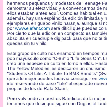
hermanos pequeños y modestos de Teenage Fa
demostrar su efectividad y a convencernos de
ellos estaban antes aquí. Como es habitual en E
además, hay una espléndida edición limitada y
ejemplares en guapo vinilo naranja, aunque si n
por
www.elefant.com
será difícil que puedas con
Por cierto que la edición en compacto es tambié
absoluta en cuádruple digipack para que no te tir
quedas sin tu vinilo
Este grupo de culto nos enamoró en tiempos mu
pop mayúsculo como “C-86” o “Life Goes On”. La
creó una especie de culto en torno a ellos. Has
The Yellow Melodies les dedicaron un chulísimo 
“Students Of Life: A Tribute To BMX Bandits” (
que a lo mejor puedes todavía conseguir en
www
irte reservando de paso “Life” el esperado nuev
propias de los de Rafa Skam.
Pero volviendo a nuestros Bandidos de la mejor 
tenemos que decir que sigue con Duglas el fund