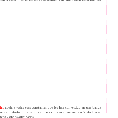
lar
apela a todas esas constantes que les han convertido en una banda
rsonaje fantástico que se precie -en este caso al mismísimo Santa Claus-
gicos y ondas alucinadas.