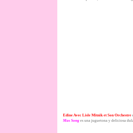
Edine Avec Lisle Mitnik et Son Orchestre
d
Mas Song
es una juguetona y deliciosa dul