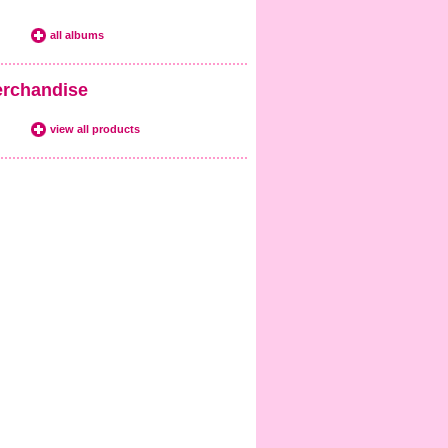
all albums
rchandise
view all products