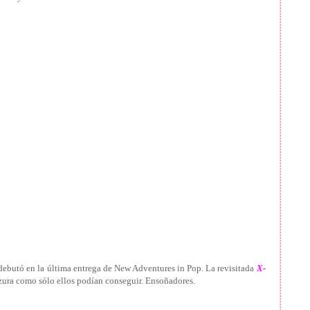
ebutó en la última entrega de New Adventures in Pop. La revisitada
X-
zura como sólo ellos podían conseguir. Ensoñadores.