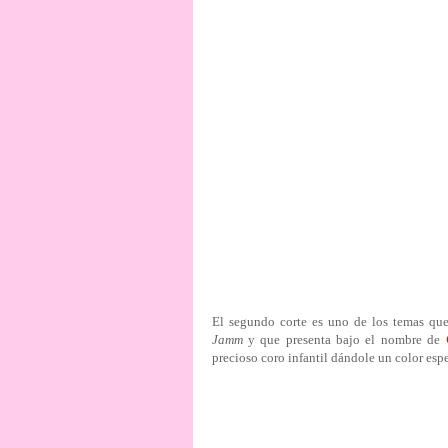
El segundo corte es uno de los temas que
Jamm
y que presenta bajo el nombre de
precioso coro infantil dándole un color esp