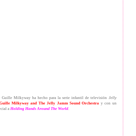
 Guille Milkyway ha hecho para la serie infantil de televisión
Jelly
Guille Milkyway and The Jelly Jamm Sound Orchestra
y con un
ecial a
Holding Hands Around The World
.