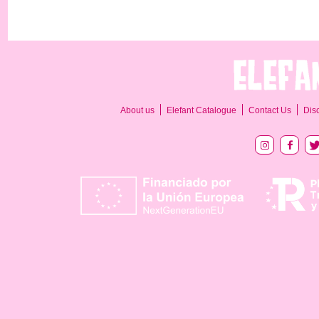
About us
Elefant Catalogue
Contact Us
Dis