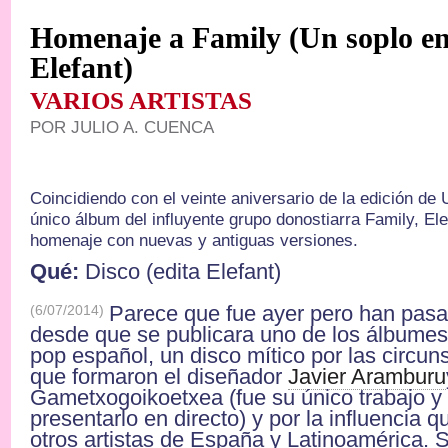
Homenaje a Family (Un soplo en
Elefant)
VARIOS ARTISTAS
POR
JULIO A. CUENCA
Coincidiendo con el veinte aniversario de la edición de 
único álbum del influyente grupo donostiarra Family, El
homenaje con nuevas y antiguas versiones.
Qué:
Disco (edita Elefant)
Parece que fue ayer pero han pas
(6/07/2014)
desde que se publicara uno de los álbumes
pop español, un disco mítico por las circun
que formaron el diseñador
Javier Aramburu
Gametxogoikoetxea (fue su único trabajo y
presentarlo en directo) y por la influencia 
otros artistas de España y Latinoamérica. S