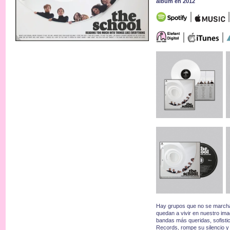
álbum en 2012
Hay grupos que no se marcha
quedan a vivir en nuestro im
bandas más queridas, sofistic
Records, rompe su silencio y 