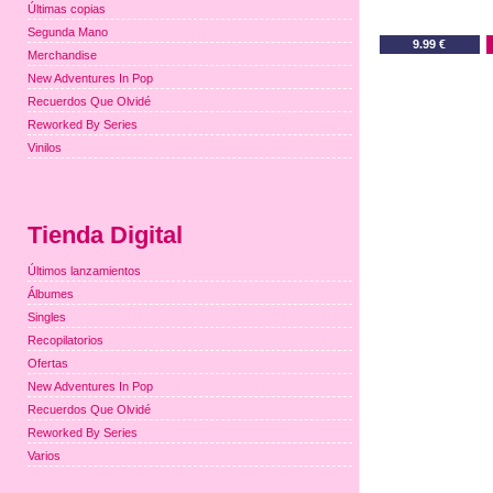
Últimas copias
Segunda Mano
9.99 €
Merchandise
New Adventures In Pop
Recuerdos Que Olvidé
Reworked By Series
Vinilos
Tienda Digital
Últimos lanzamientos
Álbumes
Singles
Recopilatorios
Ofertas
New Adventures In Pop
Recuerdos Que Olvidé
Reworked By Series
Varios