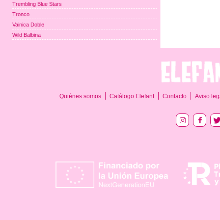
Trembling Blue Stars
Tronco
Vainica Doble
Wild Balbina
Quiénes somos
Catálogo Elefant
Contacto
Aviso leg