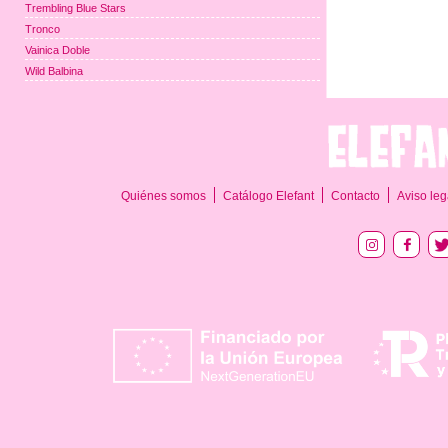
Trembling Blue Stars
Tronco
Vainica Doble
Wild Balbina
Quiénes somos
Catálogo Elefant
Contacto
Aviso leg