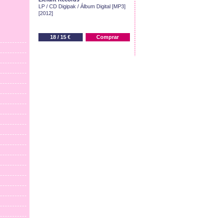
LP / CD Digipak / Álbum Digital [MP3]
[2012]
18 / 15 €
Comprar