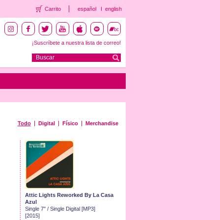
Carrito
español
english
¡Suscríbete a nuestra lista de correo!
Todo
Digital
Físico
Merchandise
Attic Lights Reworked By La Casa
Azul
Single 7" / Single Digital [MP3]
[2015]