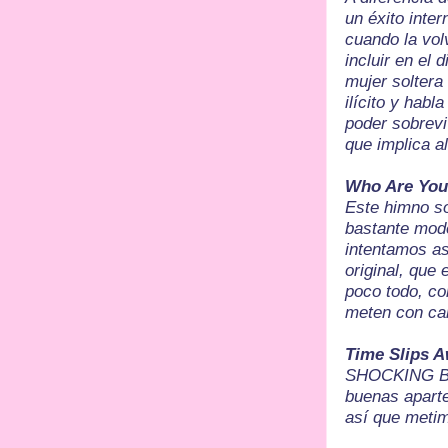
un éxito inte
cuando la vol
incluir en el 
mujer soltera
ilícito y habl
poder sobrevi
que implica a
Who Are You
Este himno s
bastante mode
intentamos as
original, que 
poco todo, co
meten con ca
Time Slips 
SHOCKING BLU
buenas aparte
así que meti