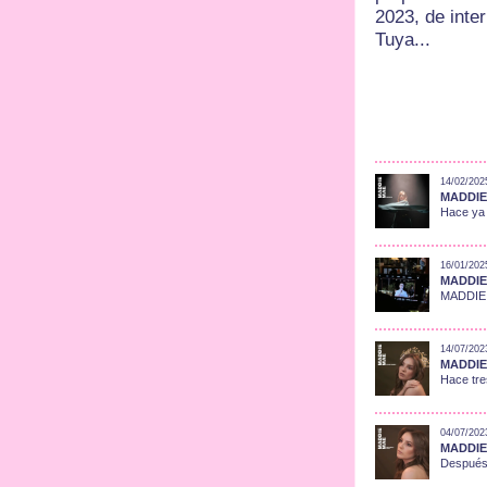
2023, de inte
Tuya...
14/02/202
MADDIE 
Hace ya 
16/01/202
MADDIE 
MADDIE M
14/07/202
MADDIE 
Hace tre
04/07/202
MADDIE 
Después 