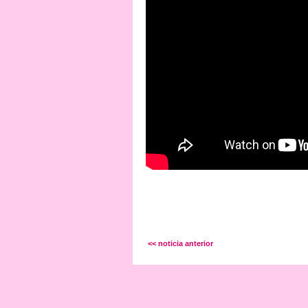
<< noticia anterior