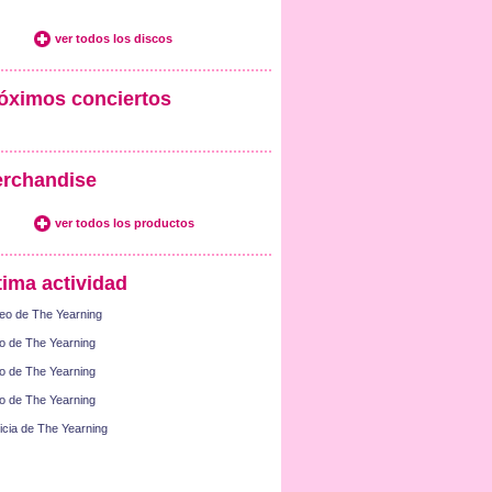
ver todos los discos
óximos conciertos
rchandise
ver todos los productos
tima actividad
eo de The Yearning
o de The Yearning
o de The Yearning
o de The Yearning
icia de The Yearning