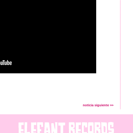
noticia siguiente >>