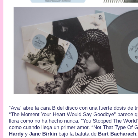
“Ava” abre la cara B del disco con una fuerte dosis de t
“The Moment Your Heart Would Say Goodbye” parece 
llora como no ha hecho nunca. “You Stopped The World”
como cuando llega un primer amor. “Not That Type Of Gi
Hardy
y
Jane Birkin
bajo la batuta de
Burt Bacharach