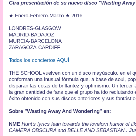
Gira presentación de su nuevo disco "Wasting Awa
★ Enero-Febrero-Marzo ★ 2016
LONDRES-GLASGOW
MADRID-BADAJOZ
MURCIA-BARCELONA
ZARAGOZA-CARDIFF
Todos los conciertos AQUÍ
THE SCHOOL vuelven con un disco mayúsculo, en el q
conforman una inusual fórmula que, a base de soul, pop
disparan las cotas de brillantez y optimismo. Un terce
la gran cantidad de fans que el grupo ha ido reclutando 
éxito obtenido con sus discos anteriores y sus fantás
Sobre "Wasting Away And Wondering" en:
NME
Hunt's lyrics lean towards the lovelorn humor of li
CAMERA OBSCURA and BELLE AND SEBASTIAN.. Just