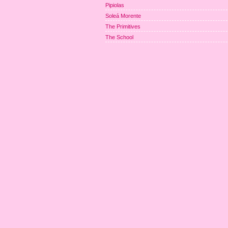
Pipiolas
Soleá Morente
The Primitives
The School