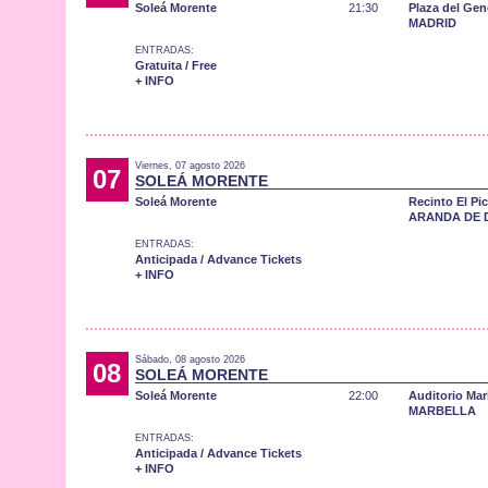
Soleá Morente
21:30
Plaza del Gen
MADRID
ENTRADAS:
Gratuita / Free
+ INFO
Viernes, 07 agosto 2026
07
SOLEÁ MORENTE
Soleá Morente
Recinto El Pi
ARANDA DE 
ENTRADAS:
Anticipada / Advance Tickets
+ INFO
Sábado, 08 agosto 2026
08
SOLEÁ MORENTE
Soleá Morente
22:00
Auditorio Mar
MARBELLA
ENTRADAS:
Anticipada / Advance Tickets
+ INFO