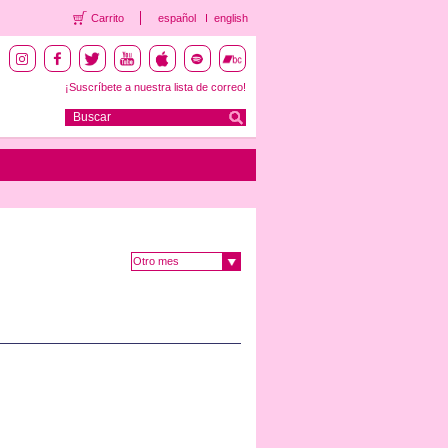
Carrito
español
english
¡Suscríbete a nuestra lista de correo!
Otro mes