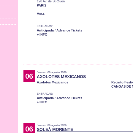
128 Av. de St-Ouen
PARIS
Hora:
ENTRADAS:
Anticipada / Advance Tickets
+ INFO
Jueves, 06 agosto 2026
06
AXOLOTES MEXICANOS
Axolotes Mexicanos
Recinto Festi
CANGAS DE 
ENTRADAS:
Anticipada / Advance Tickets
+ INFO
Jueves, 06 agosto 2026
06
SOLEÁ MORENTE