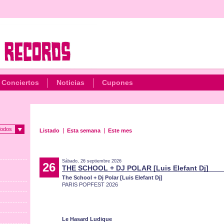
Conciertos
Noticias
Cupones
odos
Listado
Esta semana
Este mes
Sábado, 26 septiembre 2026
26
THE SCHOOL + DJ POLAR [Luis Elefant Dj]
The School + Dj Polar [Luis Elefant Dj]
PARIS POPFEST 2026
Le Hasard Ludique