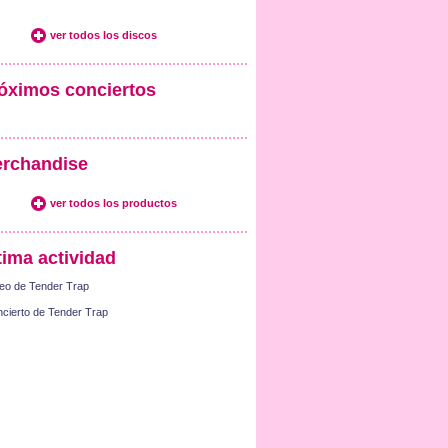
ver todos los discos
óximos conciertos
rchandise
ver todos los productos
tima actividad
eo de Tender Trap
cierto de Tender Trap