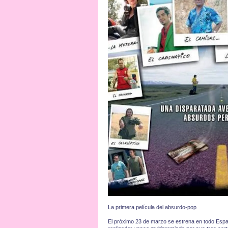
La primera película del absurdo-pop
El próximo 23 de marzo se estrena en todo Espa