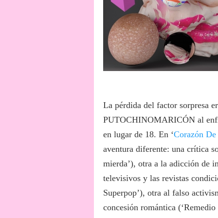
La pérdida del factor sorpresa e
PUTOCHINOMARICÓN al enfrenta
en lugar de 18. En ‘
Corazón De 
aventura diferente: una crítica 
mierda’), otra a la adicción de 
televisivos y las revistas condic
Superpop’), otra al falso activis
concesión romántica (‘Remedio 