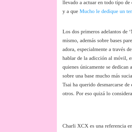
llevado a actuar en todo tipo de 
y a que
Mucho le dedique un te
Los dos primeros adelantos de ‘
mismo, además sobre bases parec
adora, especialmente a través d
hablar de la adicción al móvil, 
quienes únicamente se dedican a “
sobre una base mucho más sucia y
Tsai ha querido desmarcarse de es
otros. Por eso quizá lo consider
Charli XCX es una referencia en 