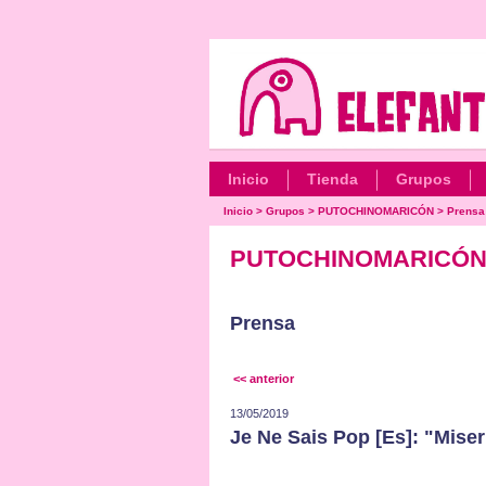
Inicio
Tienda
Grupos
Inicio
>
Grupos
>
PUTOCHINOMARICÓN
>
Prensa
PUTOCHINOMARICÓ
Prensa
<< anterior
13/05/2019
Je Ne Sais Pop [Es]: "Mise