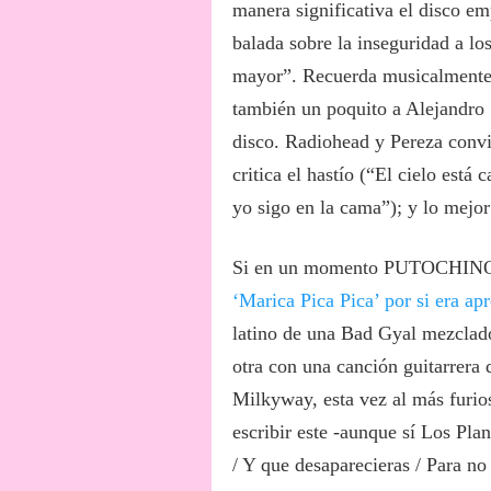
manera significativa el disco em
balada sobre la inseguridad a los
mayor”. Recuerda musicalmente 
también un poquito a Alejandro S
disco. Radiohead y Pereza conviv
critica el hastío (“El cielo está
yo sigo en la cama”); y lo mejor 
Si en un momento PUTOCH
‘Marica Pica Pica’ por si era apr
latino de una Bad Gyal mezclado
otra con una canción guitarrera 
Milkyway, esta vez al más furio
escribir este -aunque sí Los Pla
/ Y que desaparecieras / Para n