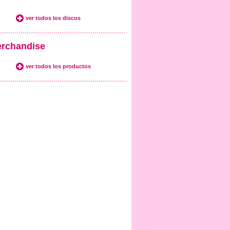
ver todos los discos
rchandise
ver todos los productos