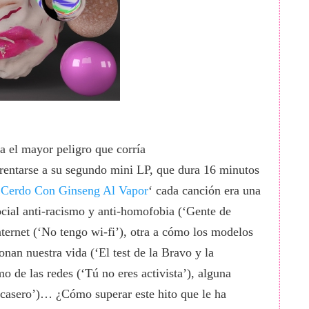
ra el mayor peligro que corría
rse a su segundo mini LP, que dura 16 minutos
Cerdo Con Ginseng Al Vapor
‘ cada canción era una
social anti-racismo y anti-homofobia (‘Gente de
internet (‘No tengo wi-fi’), otra a cómo los modelos
ionan nuestra vida (‘El test de la Bravo y la
mo de las redes (‘Tú no eres activista’), alguna
casero’)… ¿Cómo superar este hito que le ha