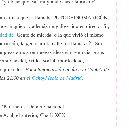
“ya lo sé que está muy mal desear la muerte”.
r a un artista que se llamaba PUTOCHINOMARICÓN,
ance, inquieto y además muy divertido en directo. Sí,
idad de
‘Gente de mierda’ o la que vivió el mismo
aricón, la gente por la calle me llama así”. Sin
mpieza a mostrar nuevas ideas sin renunciar a sus
etrato social, crítica social, mordacidad,
inquietudes.
Putochinomaricón actúa con Confeti de
las 21.00 en
el OchoyMedio de Madrid
.
, ‘Parkineo’, ‘Deporte nacional’
 Azul, el anterior, Charli XCX