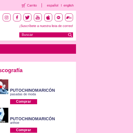
Carrito
español
english
¡Suscríbete a nuestra lista de correo!
scografía
PUTOCHINOMARICÓN
pasadas de moda
Comprar
PUTOCHINOMARICÓN
arthoe
Comprar