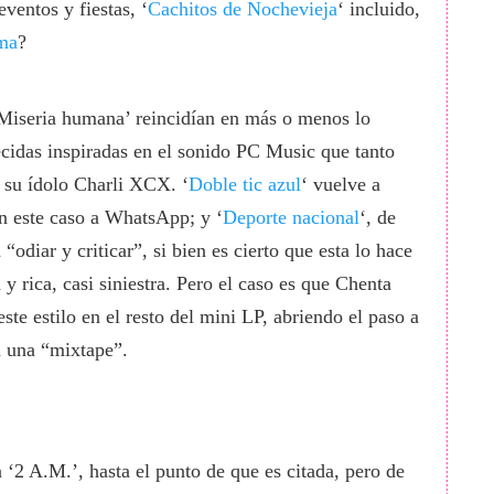
eventos y fiestas, ‘
Cachitos de Nochevieja
‘ incluido,
ma
?
Miseria humana’ reincidían en más o menos lo
idas inspiradas en el sonido PC Music que tanto
e su ídolo Charli XCX. ‘
Doble tic azul
‘ vuelve a
en este caso a WhatsApp; y ‘
Deporte nacional
‘, de
odiar y criticar”, si bien es cierto que esta lo hace
 rica, casi siniestra. Pero el caso es que Chenta
te estilo en el resto del mini LP, abriendo el paso a
a una “mixtape”.
‘2 A.M.’, hasta el punto de que es citada, pero de