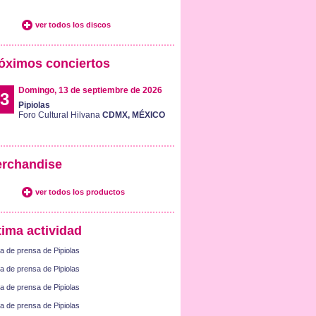
ver todos los discos
óximos conciertos
Domingo, 13 de septiembre de 2026
3
Pipiolas
Foro Cultural Hilvana
CDMX, MÉXICO
rchandise
ver todos los productos
tima actividad
a de prensa de Pipiolas
a de prensa de Pipiolas
a de prensa de Pipiolas
a de prensa de Pipiolas