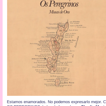
Estamos enamorados. No podemos expresarlo mejor. C