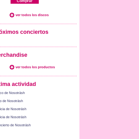
Comprar
ver todos los discos
óximos conciertos
rchandise
ver todos los productos
tima actividad
co de Nosoträsh
o de Nosoträsh
icia de Nosoträsh
icia de Nosoträsh
cierto de Nosoträsh