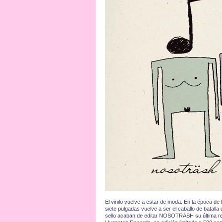
El vinilo vuelve a estar de moda. En la época de lo
siete pulgadas vuelve a ser el caballo de batalla
sello acaban de editar NOSOTRÄSH su última ref