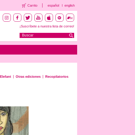
Carrito
español
english
¡Suscríbete a nuestra lista de correo!
Elefant
Otras ediciones
Recopilatorios