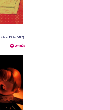
 Álbum Digital [MP3]
ver más