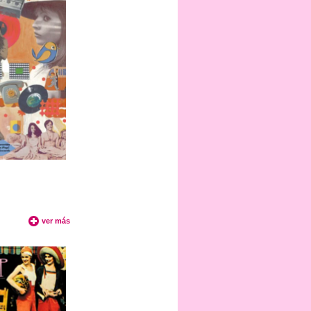
ver más