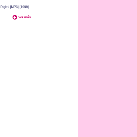
Digital [MP3] [1999]
ver más