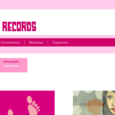
Conciertos
Noticias
Cupones
Discografía
Conciertos