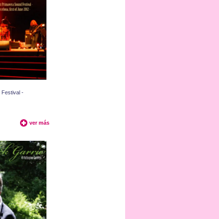
Festival -
ver más