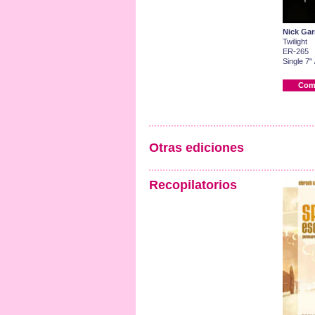
Nick Gar
Twilight
ER-265
Single 7" 
Com
Otras ediciones
Recopilatorios