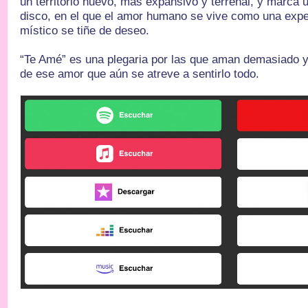
un territorio nuevo, más expansivo y terrenal, y marca u
disco, en el que el amor humano se vive como una exper
místico se tiñe de deseo.
“Te Amé” es una plegaria por las que aman demasiado y
de ese amor que aún se atreve a sentirlo todo.