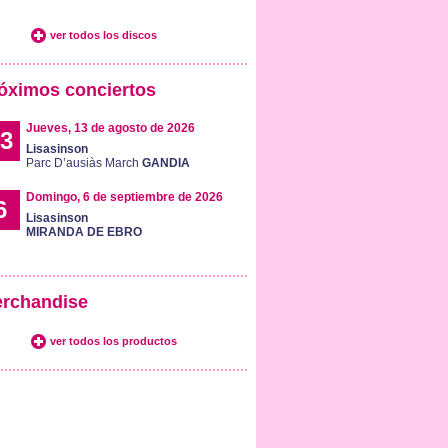
ver todos los discos
óximos conciertos
Jueves, 13 de agosto de 2026
3
Lisasinson
Parc D’ausiàs March
GANDIA
Domingo, 6 de septiembre de 2026
6
Lisasinson
MIRANDA DE EBRO
rchandise
ver todos los productos