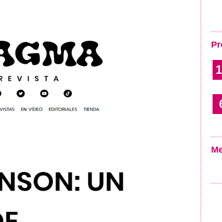
Pr
1
Me