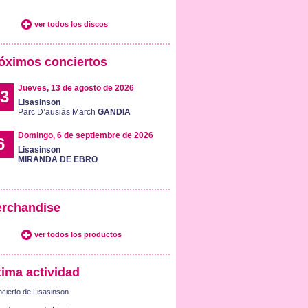
ver todos los discos
óximos conciertos
Jueves, 13 de agosto de 2026
3
Lisasinson
Parc D’ausiàs March
GANDIA
Domingo, 6 de septiembre de 2026
6
Lisasinson
MIRANDA DE EBRO
rchandise
ver todos los productos
tima actividad
cierto de Lisasinson