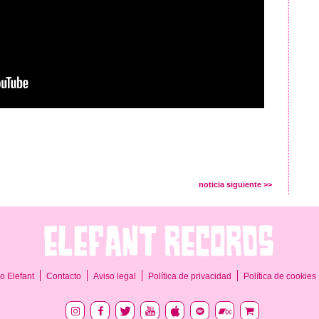
noticia siguiente >>
o Elefant
Contacto
Aviso legal
Política de privacidad
Política de cookies