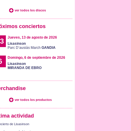
ver todos los discos
óximos conciertos
Jueves, 13 de agosto de 2026
3
Lisasinson
Parc D’ausiàs March
GANDIA
Domingo, 6 de septiembre de 2026
6
Lisasinson
MIRANDA DE EBRO
rchandise
ver todos los productos
tima actividad
cierto de Lisasinson