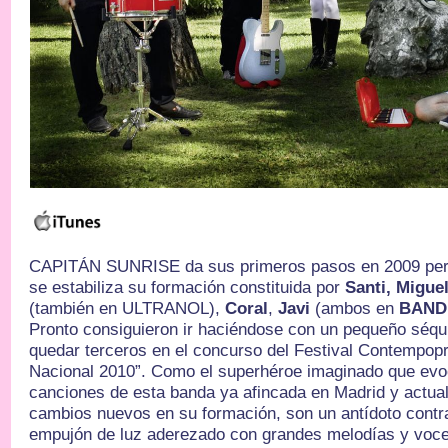
CAPITÁN SUNRISE da sus primeros pasos en 2009 pero
se estabiliza su formación constituida por
Santi, Migue
(también en ULTRANOL),
Coral
,
Javi
(ambos en
BAND
Pronto consiguieron ir haciéndose con un pequeño séquit
quedar terceros en el concurso del Festival Contempo
Nacional 2010”. Como el superhéroe imaginado que evo
canciones de esta banda ya afincada en Madrid y actu
cambios nuevos en su formación, son un antídoto contr
empujón de luz aderezado con grandes melodías y voces