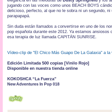
elegancia en las melodías de
Dusty Springfield
y los a
jugando con las voces como unos BEACH BOYS cándido
delicioso, perfecto, al que no le sobra ni un segundo, ni 
parapapapá.
Sin duda están llamados a convertirse en uno de los n
pop española durante este 2012. Ya estamos ansiosos 
esa terapia de luz llamada CAPITÁN SUNRISE.
Vídeo-clip de "El Chico Más Guapo De La Galaxia" a la
Edición Limitada 500 copias [Vinilo Rojo]
Disponible en nuestra tienda online
KOKOSHCA “La Fuerza”
New Adventures In Pop 018