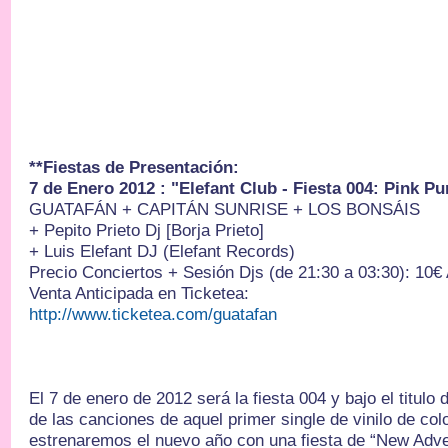
**Fiestas de Presentación:
7 de Enero 2012 : "Elefant Club - Fiesta 004: Pink P
GUATAFÁN + CAPITÁN SUNRISE + LOS BONSÁIS
+ Pepito Prieto Dj [Borja Prieto]
+ Luis Elefant DJ (Elefant Records)
Precio Conciertos + Sesión Djs (de 21:30 a 03:30): 10€ A
Venta Anticipada en Ticketea:
http://www.ticketea.com/
guatafan
El 7 de enero de 2012 será la fiesta 004 y bajo el titulo
de las canciones de aquel primer single de vinilo de c
estrenaremos el nuevo año con una fiesta de “New Adve