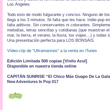
Los Ángeles
Todo esto de modo fulgurante y conciso. Ninguno de lo
llega a los 3 minutos. Ni falta que les hace. Indie-pop 
falta aditivos. Sin conservantes ni colorantes. Simplem
melodías, letras sencillas y cotidianas (que muestran e
mar, la tierra, el verano, la lluvia, los viajes…) y todas 
Una presentación perfecta para LOS BONSÁIS.
Vídeo-clip de "Ultramarinos" a la venta en iTunes
Edición Limitada 500 copias [Vinilo Azul]
Disponible en nuestra tienda online
CAPITÁN SUNRISE “El Chico Más Guapo De La Gala
New Adventures In Pop 017