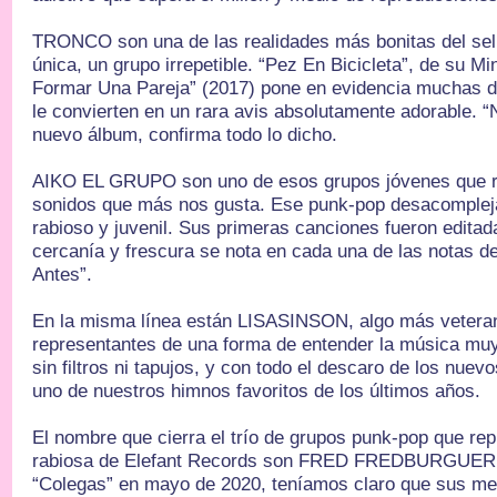
TRONCO son una de las realidades más bonitas del sel
única, un grupo irrepetible. “Pez En Bicicleta”, de su M
Formar Una Pareja” (2017) pone en evidencia muchas de
le convierten en un rara avis absolutamente adorable. “
nuevo álbum, confirma todo lo dicho.
AIKO EL GRUPO son uno de esos grupos jóvenes que r
sonidos que más nos gusta. Ese punk-pop desacomplej
rabioso y juvenil. Sus primeras canciones fueron edita
cercanía y frescura se nota en cada una de las notas d
Antes”.
En la misma línea están LISASINSON, algo más vetera
representantes de una forma de entender la música muy
sin filtros ni tapujos, y con todo el descaro de los nuev
uno de nuestros himnos favoritos de los últimos años.
El nombre que cierra el trío de grupos punk-pop que re
rabiosa de Elefant Records son FRED FREDBURGUER.
“Colegas” en mayo de 2020, teníamos claro que sus me