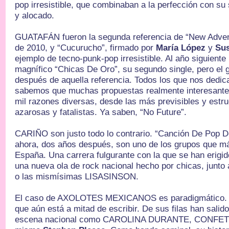
pop irresistible, que combinaban a la perfección con su 
y alocado.
GUATAFÁN fueron la segunda referencia de “New Adven
de 2010, y “Cucurucho”, firmado por
María López
y
Sus
ejemplo de tecno-punk-pop irresistible. Al año siguiente
magnífico “Chicas De Oro”, su segundo single, pero el 
después de aquella referencia. Todos los que nos dedi
sabemos que muchas propuestas realmente interesantes
mil razones diversas, desde las más previsibles y estru
azarosas y fatalistas. Ya saben, “No Future”.
CARIÑO son justo todo lo contrario. “Canción De Pop D
ahora, dos años después, son uno de los grupos que m
España. Una carrera fulgurante con la que se han erigi
una nueva ola de rock nacional hecho por chicas, jun
o las mismísimas LISASINSON.
El caso de AXOLOTES MEXICANOS es paradigmático. Ca
que aún está a mitad de escribir. De sus filas han salid
escena nacional como CAROLINA DURANTE, CONFETI