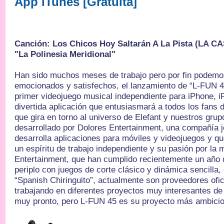
App iTunes [Gratuita]
Canción: Los Chicos Hoy Saltarán A La Pista (LA CA
"La Polinesia Meridional"
Han sido muchos meses de trabajo pero por fin podemo
emocionados y satisfechos, el lanzamiento de “L-FUN 4
primer videojuego musical independiente para iPhone, i
divertida aplicación que entusiasmará a todos los fans d
que gira en torno al universo de Elefant y nuestros gru
desarrollado por Dolores Entertainment, una compañía 
desarrolla aplicaciones para móviles y videojuegos y q
un espíritu de trabajo independiente y su pasión por la
Entertainment, que han cumplido recientemente un año d
periplo con juegos de corte clásico y dinámica sencilla
“Spanish Chiringuito”, actualmente son proveedores ofi
trabajando en diferentes proyectos muy interesantes de
muy pronto, pero L-FUN 45 es su proyecto más ambici