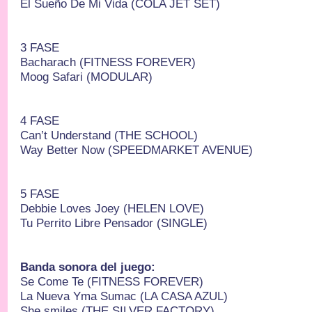
El Sueño De Mi Vida (COLA JET SET)
3 FASE
Bacharach (FITNESS FOREVER)
Moog Safari (MODULAR)
4 FASE
Can’t Understand (THE SCHOOL)
Way Better Now (SPEEDMARKET AVENUE)
5 FASE
Debbie Loves Joey (HELEN LOVE)
Tu Perrito Libre Pensador (SINGLE)
Banda sonora del juego:
Se Come Te (FITNESS FOREVER)
La Nueva Yma Sumac (LA CASA AZUL)
She smiles (THE SILVER FACTORY)