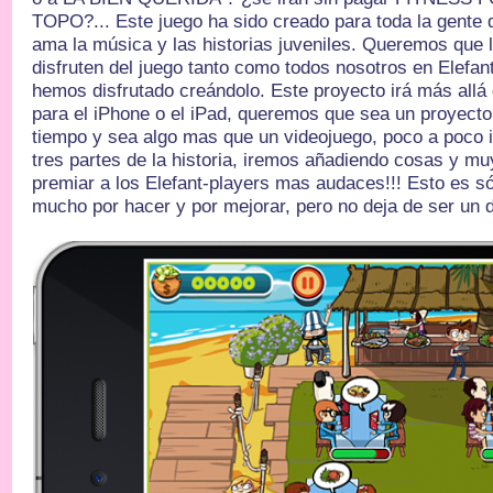
TOPO?... Este juego ha sido creado para toda la gente q
ama la música y las historias juveniles. Queremos que l
disfruten del juego tanto como todos nosotros en Elefan
hemos disfrutado creándolo. Este proyecto irá más allá 
para el iPhone o el iPad, queremos que sea un proyecto
tiempo y sea algo mas que un videojuego, poco a poco 
tres partes de la historia, iremos añadiendo cosas y 
premiar a los Elefant-players mas audaces!!! Esto es só
mucho por hacer y por mejorar, pero no deja de ser un de