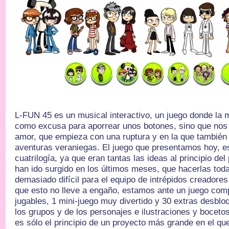
L-FUN 45 es un musical interactivo, un juego donde la 
como excusa para aporrear unos botones, sino que nos 
amor, que empieza con una ruptura y en la que tambié
aventuras veraniegas. El juego que presentamos hoy, es
cuatrilogía, ya que eran tantas las ideas al principio de
han ido surgido en los últimos meses, que hacerlas tod
demasiado difícil para el equipo de intrépidos creadores
que esto no lleve a engaño, estamos ante un juego com
jugables, 1 mini-juego muy divertido y 30 extras desblo
los grupos y de los personajes e ilustraciones y boceto
es sólo el principio de un proyecto más grande en el q