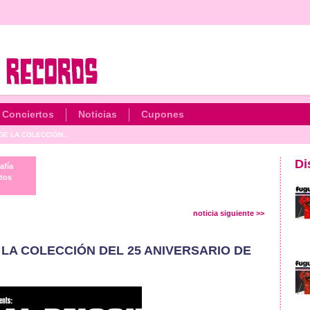
Conciertos
Noticias
Cupones
E LA COLECCIÓN...
Di
afía
tos
noticia siguiente >>
LA COLECCIÓN DEL 25 ANIVERSARIO DE