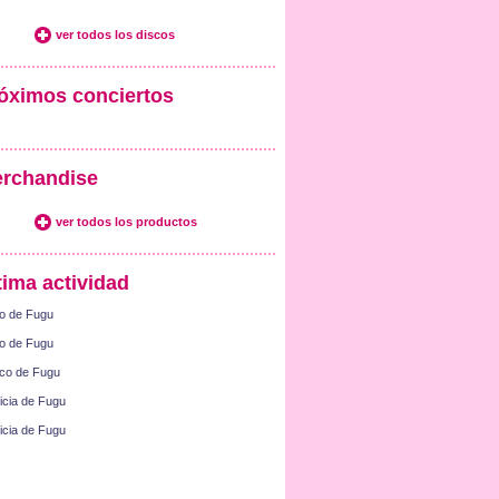
ver todos los discos
óximos conciertos
rchandise
ver todos los productos
tima actividad
o de Fugu
o de Fugu
co de Fugu
icia de Fugu
icia de Fugu