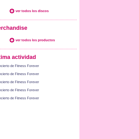
ver todos los discos
rchandise
ver todos los productos
tima actividad
cierto de Fitness Forever
cierto de Fitness Forever
cierto de Fitness Forever
cierto de Fitness Forever
cierto de Fitness Forever