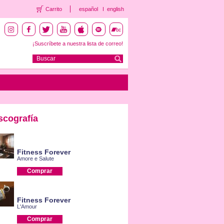
Carrito
español
english
¡Suscríbete a nuestra lista de correo!
scografía
Fitness Forever
Amore e Salute
Comprar
Fitness Forever
L'Amour
Comprar