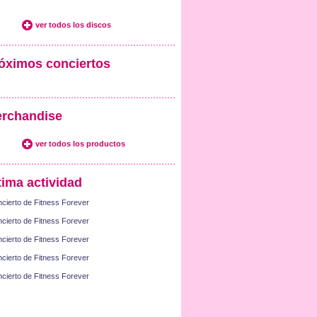
ver todos los discos
óximos conciertos
rchandise
ver todos los productos
tima actividad
cierto de Fitness Forever
cierto de Fitness Forever
cierto de Fitness Forever
cierto de Fitness Forever
cierto de Fitness Forever