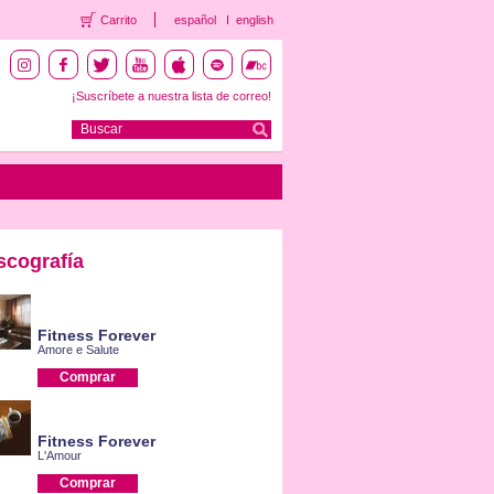
Carrito
español
english
¡Suscríbete a nuestra lista de correo!
scografía
Fitness Forever
Amore e Salute
Comprar
Fitness Forever
L'Amour
Comprar