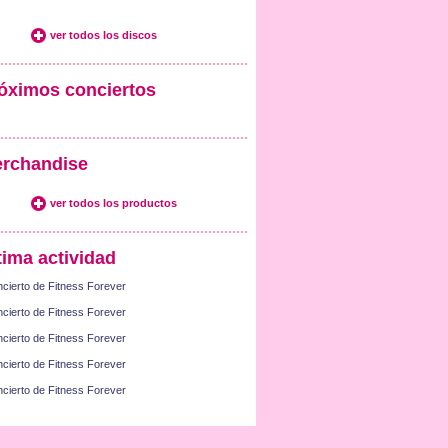
ver todos los discos
óximos conciertos
rchandise
ver todos los productos
tima actividad
cierto de Fitness Forever
cierto de Fitness Forever
cierto de Fitness Forever
cierto de Fitness Forever
cierto de Fitness Forever