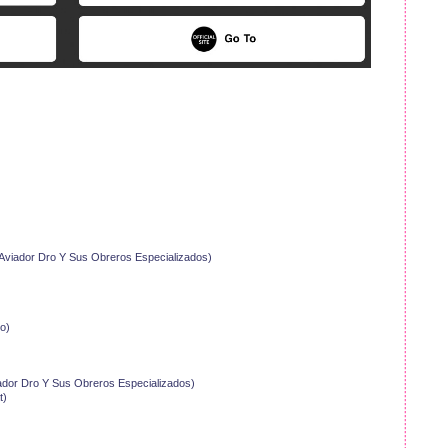
l Aviador Dro Y Sus Obreros Especializados)
o)
 Aviador Dro Y Sus Obreros Especializados)
t)