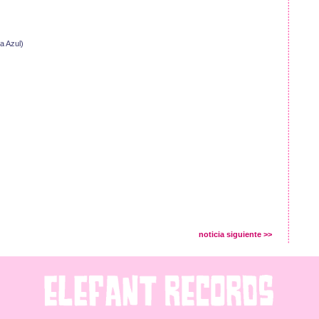
a Azul)
noticia siguiente >>