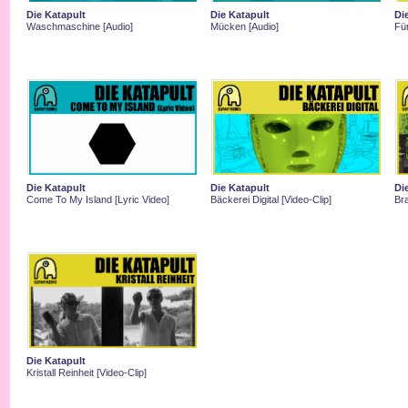
Die Katapult
Die Katapult
Di
Waschmaschine [Audio]
Mücken [Audio]
Fü
Die Katapult
Die Katapult
Di
Come To My Island [Lyric Video]
Bäckerei Digital [Video-Clip]
Bra
Die Katapult
Kristall Reinheit [Video-Clip]