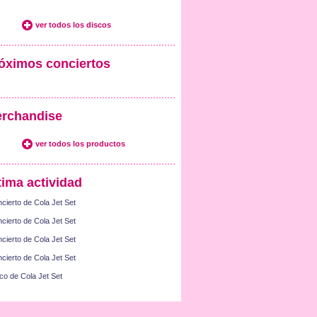
ver todos los discos
óximos conciertos
rchandise
ver todos los productos
tima actividad
cierto de Cola Jet Set
cierto de Cola Jet Set
cierto de Cola Jet Set
cierto de Cola Jet Set
co de Cola Jet Set