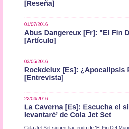
[Reseña]
01/07/2016
Abus Dangereux [Fr]: "El Fin 
[Artículo]
03/05/2016
Rockdelux [Es]: ¿Apocalipsis
[Entrevista]
22/04/2016
La Caverna [Es]: Escucha el s
levantaré’ de Cola Jet Set
Cola Jet Set siguen haciendo de ‘El Fin Del Mund