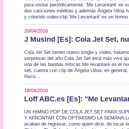
para visitar periódicamente. ‘Me Levantaré’ es s
dos canciones inéditas y además Ángela Ulloa ha
y colorido video-clip.‘Me Levantaré’ es un himno
20/04/2016
J Musind [Es]: Cola Jet Set, nu
Cola Jet Set tienen nuevo single y vídeo, halam
sorpresas del año.Cola Jet Set está más vivo q
una de las bandas míticas.Me levantaré es el n
set, cuenta con clip de Ángela Ulloa, en general
Reco…
18/04/2016
Loff ABC.es [Es]: "Me Levanta
UN HIMNO POP DE COLA JET SET PARA SU
Y AFRONTAR CON OPTIMISMO LA SEMANA.Los c
acaban de regresar, como quien dice, de tocar e