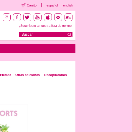
Carrito
español
english
¡Suscríbete a nuestra lista de correo!
Elefant
Otras ediciones
Recopilatorios