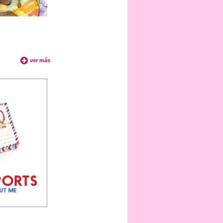
ver más