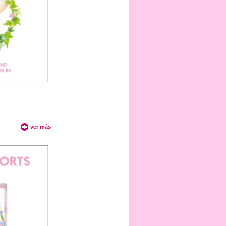
ver más