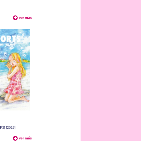
ver más
MP3] [2015]
ver más