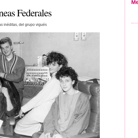
Me
neas Federales
 inéditas, del grupo vigués