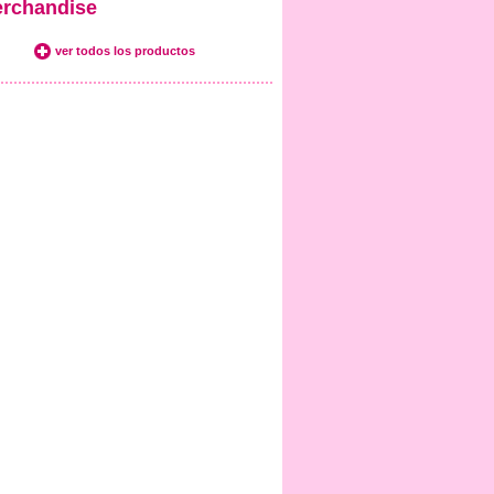
rchandise
ver todos los productos