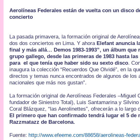
Aerolíneas Federales están de vuelta con un disco 
concierto
La pasada primavera, la formación original de Aerolínea
dos dos conciertos en Lima. Y ahora
Elefant anuncia l
final y más allá… Demos 1983-1993”, un álbum que 
grupo gallego, desde las primeras de 1983 hasta las
para el que tenía que haber sido su sexto disco
. Con
inaugura la colección “Recuerdos Que Olvidé”, en la qu
directos y temas nunca encontrados de algunos de los 
nacionales que más nos gustan”.
La formación original de Aerolíneas Federales –Miguel
fundador de Siniestro Total), Luis Santamarina y Silvi
Coral Blázquez, “las Aerolinettes”, ofrecerán a lo largo 
El primero que han confirmado tendrá lugar el 5 de 
Razzmatazz de Barcelona.
Fuente:
http://www.efeeme.com/88658/aerolineas-federa