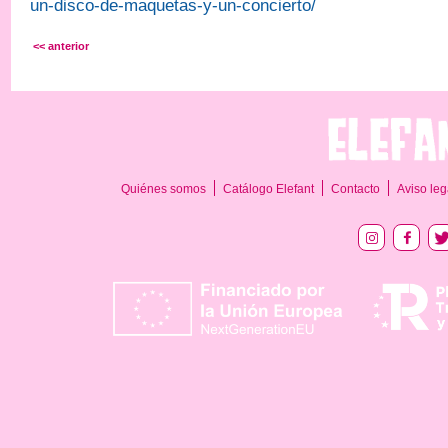
un-disco-de-maquetas-y-un-concierto/
<< anterior
Quiénes somos
Catálogo Elefant
Contacto
Aviso leg