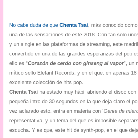
No cabe duda de que
Chenta Tsai
, más conocido com
una de las sensaciones de este 2018. Con tan solo unos
y un single en las plataformas de streaming, este madri
convertido en una de las grandes esperanzas del pop e
ello es “
Corazón de cerdo con ginseng al vapor
”, un 
mítico sello Elefant Records, y en el que, en apenas 18
excelente colección de hits pop.
Chenta Tsai
ha estado muy hábil abriendo el disco con 
pequeña intro de 30 segundos en la que deja claro el p
vez aclarado esto, entra en materia con ‘
Gente de mier
representativa, y un tema del que es imposible separar
escucha. Y es que, este hit de synth-pop, en el que deja