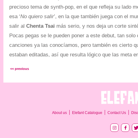
precioso tema de synth-pop, en el que refleja su lado 
esa ‘
No quiero salir
’, en la que también juega con el m
salir al
Chenta Tsai
más serio, y nos deja un corte sint
Pocas pegas se le pueden poner a este debut, tan solo
canciones ya las conocíamos, pero también es cierto qu
estaban editadas, así que resulta lógico que las meta en
<< previous
About us
Elefant Catalogue
Contact Us
Dis