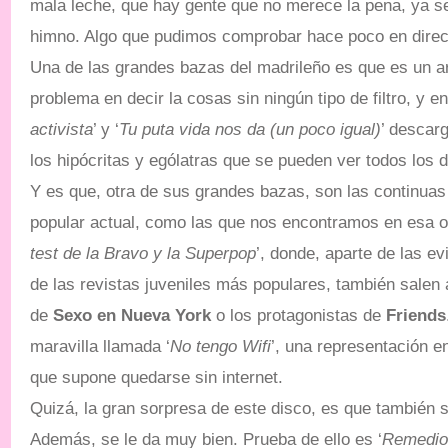
mala leche, que hay gente que no merece la pena, ya se
himno. Algo que pudimos
comprobar
hace poco en direc
Una de las grandes bazas del madrileño es que es un ar
problema en decir la cosas sin ningún tipo de filtro, y e
activista
’ y ‘
Tu puta vida nos da (un poco igual)
’ descar
los hipócritas y ególatras que se pueden ver todos los d
Y es que, otra de sus grandes bazas, son las continuas 
popular actual, como las que nos encontramos en esa o
test de la Bravo y la Superpop
’, donde, aparte de las e
de las revistas juveniles más populares, también salen a
de
Sexo en Nueva York
o los protagonistas de
Friends
maravilla llamada ‘
No tengo Wifi
’, una representación e
que supone quedarse sin internet.
Quizá, la gran sorpresa de este disco, es que también 
Además, se le da muy bien. Prueba de ello es ‘
Remedio