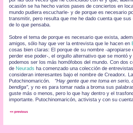
ocasión se ha hecho varios pases de conciertos en loca
mundo pudiera escucharle- y de porque es necesario por
transmitir, pero resulta que me he dado cuenta que su
de lo que pensaba.
Sobre el tema de porque es necesario que exista, ademá
amigos, sólo hay que ver la entrevista que le hacen en
cosas bien claras: El porque de su nombre -apropiarse d
perder ese poder-, el orgullo alternativo que se montó 
podemos ser los más homófobos del mundo. Con dos co
de
Neurads
ha comenzado una colección de entrevistas
consideran interesantes bajo el nombre de Creadorx. La
Putochinomaricón.
"Hay gente que me toma en serio, 
bendiga"
, y no es para tomar nada a broma sus palabra
guste más o menos, pero lo que hay dentro y el trasfo
importante. Putochinomaricón, activista y con su cuent
<< previous