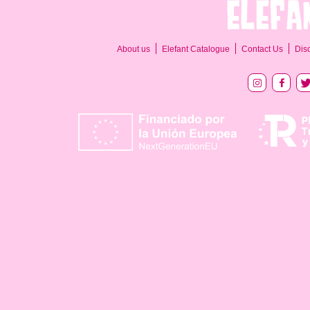
About us
Elefant Catalogue
Contact Us
Dis